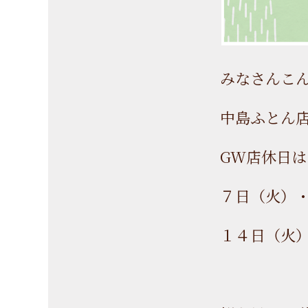
みなさんこ
中島ふとん店
GW店休日
７日（火）
１４日（火