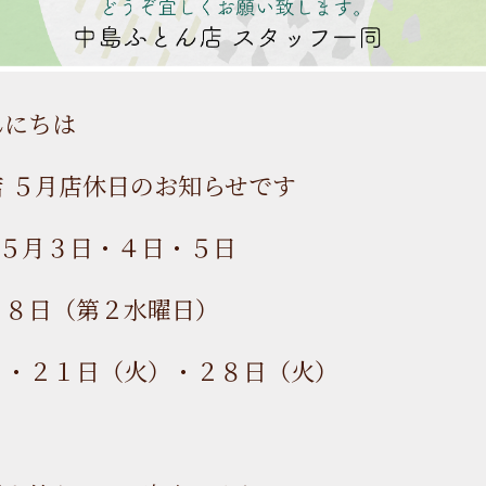
んにちは
 ５月店休日のお知らせです
は５月３日・４日・５日
・８日（第２水曜日）
）・２１日（火）・２８日（火）