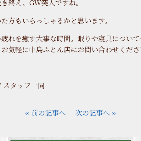
咲き終え、GW突入ですね。
めた方もいらっしゃるかと思います。
の疲れを癒す大事な時間。眠りや寝具について
らお気軽に中島ふとん店にお問い合わせくださ
 スタッフ一同
« 前の記事へ
次の記事へ »