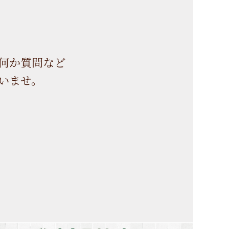
何か質問など
いませ。