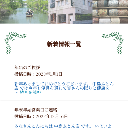
新着情報一覧
年始のご挨拶
投稿日時：2023年1月1日
新年あけましておめでとうございます。 中島ふとん
店 では今年も寝具を通して皆さんの眠りと健康を
…
続きを読む
年末年始営業日ご連絡
投稿日時：2022年12月16日
みなさんこんにちは 中島ふとん店 です。 いよいよ