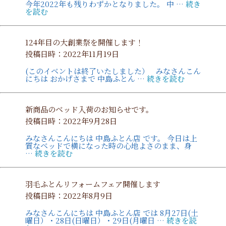
今年2022年も残りわずかとなりました。 中 …
続き
を読む
124年目の大創業祭を開催します！
投稿日時：2022年11月19日
(このイベントは終了いたしました） みなさんこん
にちは おかげさまで 中島ふとん …
続きを読む
新商品のベッド入荷のお知らせです。
投稿日時：2022年9月28日
みなさんこんにちは 中島ふとん店 です。 今日は上
質なベッドで横になった時の心地よさのまま、身
…
続きを読む
羽毛ふとんリフォームフェア開催します
投稿日時：2022年8月9日
みなさんこんにちは 中島ふとん店 では 8月27日(土
曜日）・28日(日曜日）・29日(月曜日 …
続きを読