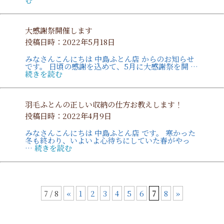
大感謝祭開催します
投稿日時：2022年5月18日
みなさんこんにちは 中島ふとん店 からのお知らせ
です。 日頃の感謝を込めて、5月に大感謝祭を開 …
続きを読む
羽毛ふとんの正しい収納の仕方お教えします！
投稿日時：2022年4月9日
みなさんこんにちは 中島ふとん店 です。 寒かった
冬も終わり、いよいよ心待ちにしていた春がやっ
…
続きを読む
7 / 8
«
1
2
3
4
5
6
7
8
»