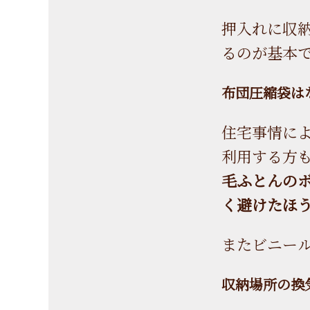
押入れに収
るのが基本
布団圧縮袋は
住宅事情に
利用する方
毛ふとんの
く避けたほ
またビニー
収納場所の換